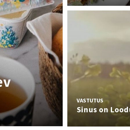
ev
VASTUTUS
Sinus on Lood