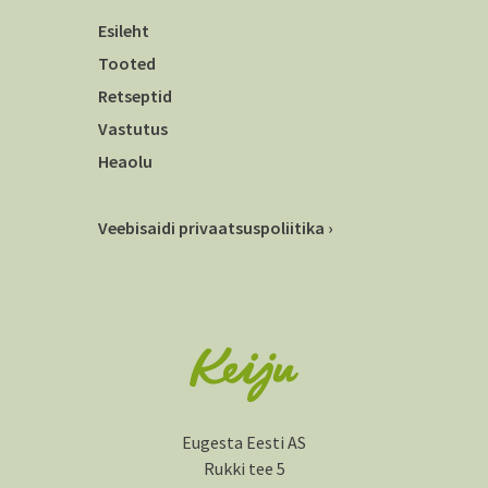
Esileht
Tooted
Retseptid
Vastutus
Heaolu
Veebisaidi privaatsuspoliitika ›
Eugesta Eesti AS
Rukki tee 5