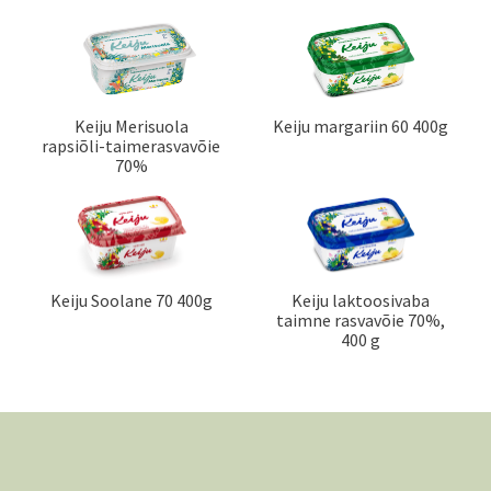
Keiju Merisuola
Keiju margariin 60 400g
rapsiõli-taimerasvavõie
70%
Keiju Soolane 70 400g
Keiju laktoosivaba
taimne rasvavõie 70%,
400 g