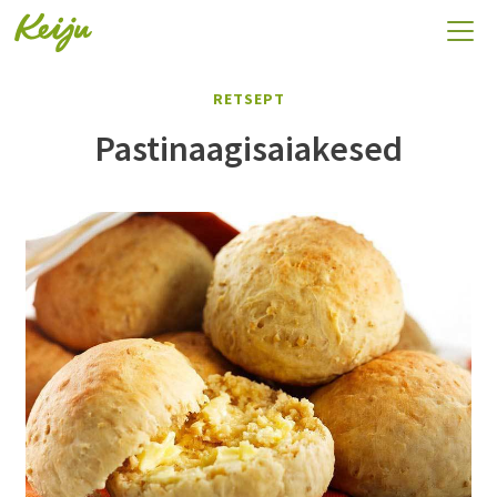
RETSEPT
Pastinaagisaiakesed