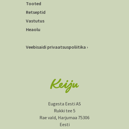
Tooted
Retseptid
Vastutus
Heaolu
Veebisaidi privaatsuspoliitika ›
Eugesta Eesti AS
Rukki tee 5
Rae vald, Harjumaa 75306
Eesti